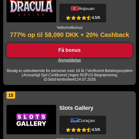
Anjouan
4.5/5
Velkomstbonus
777% op til 58,090 DKK + 20% Cashback
Få bonus
Anmeldelse
Besøg er udelukkende for personer over 18 år | Verificeret Betalingssystem
| Ansvarligt Spil Certificeret | Ingen ROFUS-Begrænsning
Sidst kontrolleret:24.07.2026
15
Slots Gallery
Curaçao
4.5/5