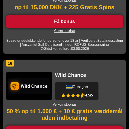
Velkomstbonus
op til 15,000 DKK + 225 Gratis Spins
Få bonus
Anmeldelse
Besøg er udelukkende for personer over 18 år | Verificeret Betalingssystem
| Ansvarligt Spil Certificeret | Ingen ROFUS-Begrænsning
Sidst kontrolleret:03.08.2026
16
Wild Chance
Curaçao
4.5/5
Velkomstbonus
50 % op til 1.000 € + 10 € gratis væddemål
uden indbetaling