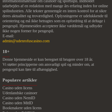
informationsmateriale om casinoer og sportsspil. Indholdet
udarbejdes af en redaktion med mange års erfaring inden for online
spilindustrien. Alle tekster gennemgår en intern kontrol for at sikre
deres aktualitet og troværdighed. Oplysningerne er udelukkende til
orientering og må ikke betragtes som en opfordring til at deltage i
pengespil. Hjemmesiden accepterer ikke væddemål og udbyder
ikke nogen former for pengespil.
E-mail:
admin@udenrofuscasino.com
18+
Denne hjemmeside er kun beregnet til brugere over 18 år.
Vi støtter principperne om ansvarligt spil og minder om, at
pengespil kan føre til afhængighed.
Populære artikler
Casino uden licens
Udenlandske casinoer
Casino uden NemID
Casino uden MitID
Bookmakere uden licens