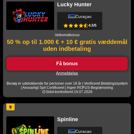
Lucky Hunter
Curaçao
4.5/5
Velkomstbonus
50 % op til 1.000 € + 10 € gratis væddemål
uden indbetaling
Få bonus
Anmeldelse
Besøg er udelukkende for personer over 18 år | Verificeret Betalingssystem
| Ansvarligt Spil Certificeret | Ingen ROFUS-Begrænsning
Sidst kontrolleret:19.07.2026
9
Spinline
Curacao