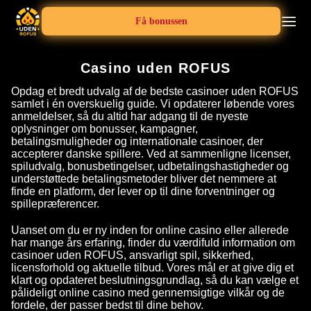
Få bonussen
Casino uden ROFUS
Opdag et bredt udvalg af de bedste casinoer uden ROFUS
samlet i én overskuelig guide. Vi opdaterer løbende vores
anmeldelser, så du altid har adgang til de nyeste
oplysninger om bonusser, kampagner,
betalingsmuligheder og internationale casinoer, der
accepterer danske spillere. Ved at sammenligne licenser,
spiludvalg, bonusbetingelser, udbetalingshastigheder og
understøttede betalingsmetoder bliver det nemmere at
finde en platform, der lever op til dine forventninger og
spillepræferencer.
Uanset om du er ny inden for online casino eller allerede
har mange års erfaring, finder du værdifuld information om
casinoer uden ROFUS, ansvarligt spil, sikkerhed,
licensforhold og aktuelle tilbud. Vores mål er at give dig et
klart og opdateret beslutningsgrundlag, så du kan vælge et
pålideligt online casino med gennemsigtige vilkår og de
fordele, der passer bedst til dine behov.