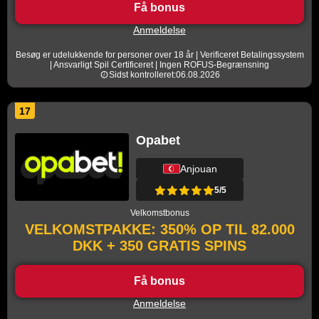
Få bonus
Anmeldelse
Besøg er udelukkende for personer over 18 år | Verificeret Betalingssystem
| Ansvarligt Spil Certificeret | Ingen ROFUS-Begrænsning
Sidst kontrolleret:06.08.2026
17
Opabet
Anjouan
5/5
Velkomstbonus
VELKOMSTPAKKE: 350% OP TIL 82.000
DKK + 350 GRATIS SPINS
Få bonus
Anmeldelse