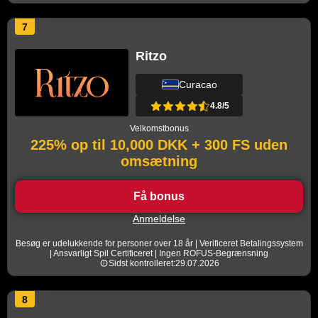
7
Ritzo
Curacao
4.8/5
Velkomstbonus
225% op til 10,000 DKK + 300 FS uden
omsætning
Få bonus
Anmeldelse
Besøg er udelukkende for personer over 18 år | Verificeret Betalingssystem
| Ansvarligt Spil Certificeret | Ingen ROFUS-Begrænsning
Sidst kontrolleret:29.07.2026
8