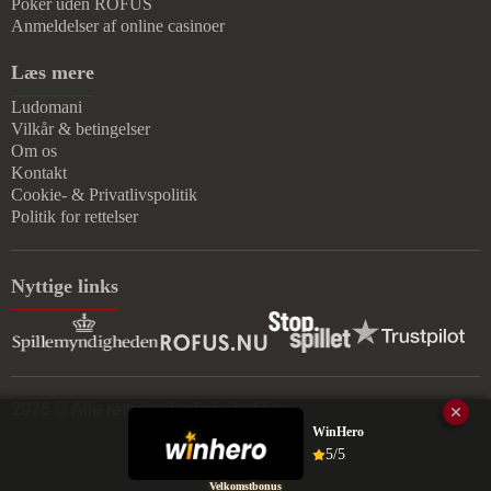
Poker uden ROFUS
Anmeldelser af online casinoer
Læs mere
Ludomani
Vilkår & betingelser
Om os
Kontakt
Cookie- & Privatlivspolitik
Politik for rettelser
Nyttige links
2026 © Alle rettigheder forbeholdes
WinHero
5/5
Velkomstbonus